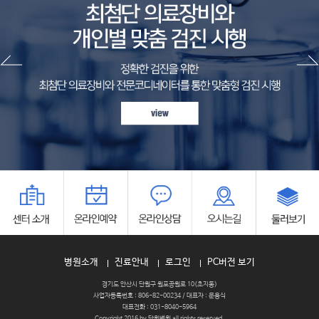
병원소개
진료안내
로그인
PC버전 보기
경기도 안산시 단원구 원포공원로 10(초지동)
사업자등록번호 : 806-82-00234 / 대표자 : 문용식
대표전화 : 031-8040-5964
Copyright 2016 by 단원병원 all rights reserved.