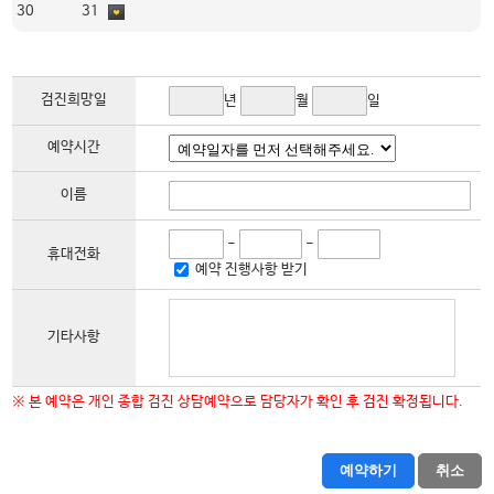
30
31
서 선택항목 수집, 이용이 필요할 경우 별도로 안내하고 동의 받도록 하겠습니다.
① 채용 게시판 및 기타 행사참여 등과 관련하여 본인이 제공한 정보
2. 개인정보 수집 제한 항목
본원은 홈페이지를 통해 이용자의 사생활을 현저히 침해할 우려가 있는 민감정보(사상·신념, 노동조합·정당
의 가입·탈퇴, 정치적 견해, 생체정보 등에 관한 정보 등)는 수집하지 않습니다.
검진희망일
년
월
일
3. 14세미만 어린이들에 대한 보호정책
본원은 원칙적으로 이용자가 만 14세 미만자일 경우 개인정보를 수집하지 않습니다. 단 진료를 위해 개인정
예약시간
보를 수집했을 경우, 개인 정보를 부모의 동의 없이 제3자와 공유하지 않으며 사용자에 관한 정보를 매매하거
나 대여하지 않습니다.
※ 홈페이지에서는 원칙적으로 개인정보 실명인증 절차를 거치지 않습니다.
이름
2. 개인정보의 수집방법
(1) 홈페이지를 통한 수집 원칙
-
-
본원은 원칙적으로 홈페이지를 통한 수집만을 하고 있으며, 회원가입을 통한 로그인후 본인 제공한 정보만을
휴대전화
예약 진행사항 받기
받고 있습니다.
(2) 쿠키에 의한 개인정보 수집
본원은 귀하에 대한 정보를 저장하고 수시로 찾아내는 '쿠키 (cookie)' 를 사용합니다. 귀하가 웹사이트에 접
기타사항
속을 하면 웹서버는 귀하의 브라우저에 있는 쿠키의 내용을 읽고, 귀하의 추가 정보를 귀하의 컴퓨터에서 찾
아 접속에 따른 아이디 등의 추가 입력 없이 서비스를 제공할 수 있습니다. 쿠키는 귀하의 컴퓨터는 식별하지
만 귀하를 개인적으로 식별하지는 않습니다.
※ 본 예약은 개인 종합 검진 상담예약으로 담당자가 확인 후 검진 확정됩니다.
※ 쿠키는 웹사이트가 귀하의 컴퓨터 브라우저로 전송하는 소량의 정보입니다. 귀하는 쿠키에 대한 선택권이
있습니다. 웹브라우저의 옵션을 조정함으로써 모든 쿠키를 다 받아들이거나, 쿠키가 설치될 때 통지를 보내
예약하기
취소
도록 하거나 아니면 모든 쿠키를 거부할 수 있는 선택권을 가질 수 있습니다.
제 3조 개인정보의 수집 목적 및 이용 목적