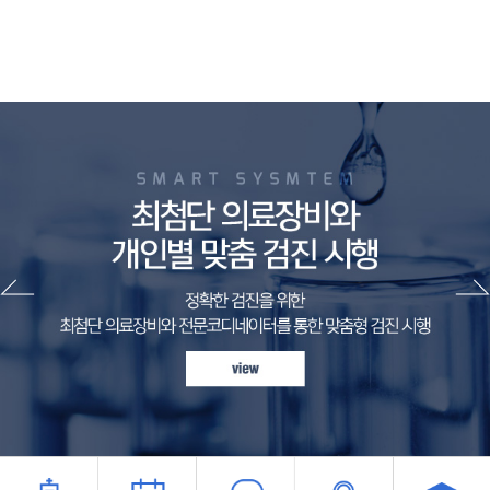
본 원은 귀하께서 본원의 홈페이지를 이용하거나 본원에서 각종 서비스를 제공하기 위한 목적 등을 위해 수집
하며 이용 목적이 변경될 시에는 사전 동의를 구할 것입니다.
1. 홈페이지 회원 가입 및 관리
(1) 회원 가입의사 확인, 회원제 서비스 제공에 따른 본인 식별·인증
(2) 각종 고지·통지, 고충처리, 분쟁 조정을 위한 기록 보존
(3) 불량회원의 부정이용 방지와 비인가 사용방지 등
2. 민원처리 및 고객관리 서비스 제공
(1) 진단 및 치료 등 진료를 위한 서비스 제공
(2) 검사 결과 및 개인별 맞춤 SMS, E-mail 정보 제공에 이용
(3) 새로운 서비스, 새로운 건강 컨텐츠 제공 및 행사정보 등의 안내
(4) 연구 및 임상시험, 의학 관련 교육 및 실습, 수탁검사 및 진료통계 목적
(5) 소비자 기본법 제 52조에 의거한 소비자위해 정보의 수집
(6) 개인정보 처리 및 정보주체의 개인정보 열람, 정정, 삭제, 처리정지 요구 시 본인확인, 개인식별을 위함
제 4조 개인정보의 제 3자에 대한 제공
본원은 회원의 개인 정보를 개인 정보의 수집 및 이용목적에서 고지한 범위 내에서만 사용하며, 동 범위를 초
과하여 이용하거나 타인 또는 타기업, 기관에 임의로 제공하지 않습니다. 다만 이용자 본인이 허락한 경우이
거나, 관계법령에 의거 적법한 절차에 의한 정부기관의 요구가 있을 경우는 예외로 합니다.
아울러, 개인 정보를 위탁 처리할 경우에는 반드시 고객에게 위탁되는 개인 정보의 항목, 위탁 업체명, 위탁
업무내용 등에 대하여 사전에 상세하게 고지하겠습니다.