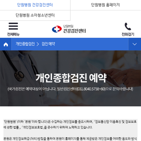
단원병원 건강검진센터
단원병원 홈페이지
단원병원 소아청소년센터
개인종합검진
검진 예약
종합 건강검진
프로그램 안내
개인종합검진 예약
검진 진행절차
검진 전 유의사항
유전자 검사
‘단원병원’(이하 '본원'이라 합니다)은 수집하는 개인정보를 중요시하며, 「정보통신망 이용촉진 및 정보보호
에 관한 법률」, 「개인정보보호법」을 준수하기 위하여 노력하고 있습니다.
본원은 개인정보취급(처리)방침을 통하여 본원이 홈페이지를 통해 제공받은 개인정보를 어떠한 용도와 방식